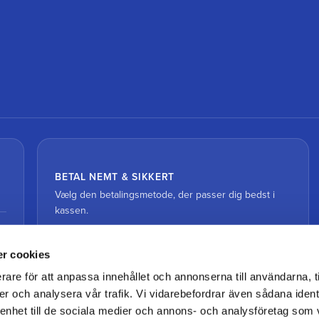
BETAL NEMT & SIKKERT
Vælg den betalingsmetode, der passer dig bedst i
kassen.
r cookies
rare för att anpassa innehållet och annonserna till användarna, t
er och analysera vår trafik. Vi vidarebefordrar även sådana ident
 enhet till de sociala medier och annons- och analysföretag som