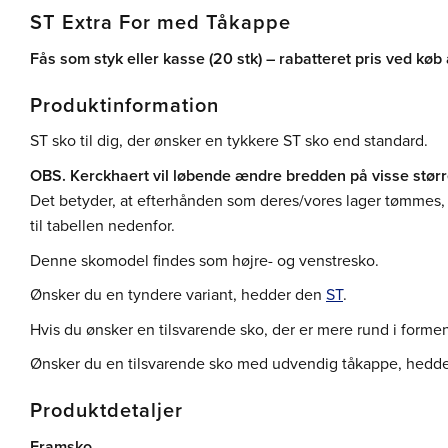
ST Extra For med Tåkappe
Fås som styk eller kasse (20 stk) – rabatteret pris ved køb 
Produktinformation
ST sko til dig, der ønsker en tykkere ST sko end standard.
OBS. Kerckhaert vil løbende ændre bredden på visse størr
Det betyder, at efterhånden som deres/vores lager tømmes,
til tabellen nedenfor.
Denne skomodel findes som højre- og venstresko.
Ønsker du en tyndere variant, hedder den
ST
.
Hvis du ønsker en tilsvarende sko, der er mere rund i form
Ønsker du en tilsvarende sko med udvendig tåkappe, hedd
Produktdetaljer
Framsko.