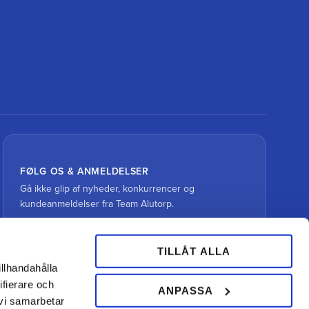
FØLG OS & ANMELDELSER
Gå ikke glip af nyheder, konkurrencer og
kundeanmeldelser fra Team Alutorp.
TILLÅT ALLA
illhandahålla
ifierare och
ANPASSA
 vi samarbetar