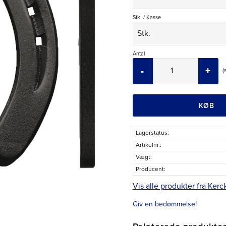
Stk. / Kasse
Antal
-
+
KØB
Lagerstatus
Artikelnr.
Vægt
Producent
Vis alle produkter fra Kerc
Giv en bedømmelse!