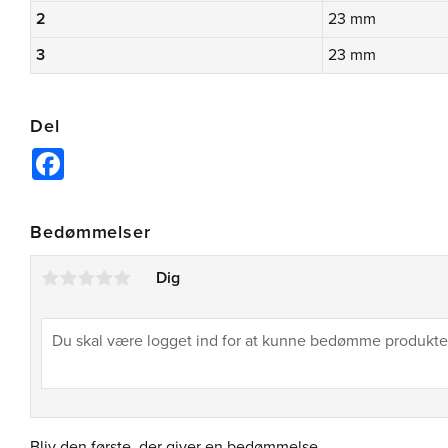
2
23 mm
3
23 mm
Del
Facebook
Bedømmelser
Dig
Bliv den første, der giver en bedømmelse.