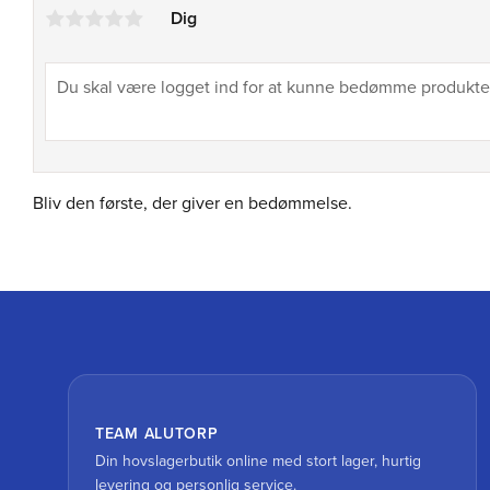
Dig
Bliv den første, der giver en bedømmelse.
TEAM ALUTORP
Din hovslagerbutik online med stort lager, hurtig
levering og personlig service.