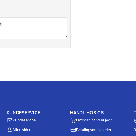
KUNDESERVICE
HANDL HOS OS
Kundeservice
Hvordan handler jeg?
Mine sider
Betalingsmuligheder