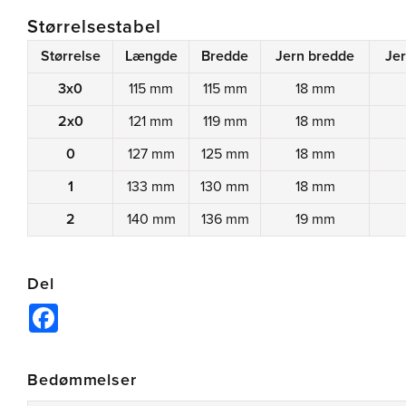
Størrelsestabel
Størrelse
Længde
Bredde
Jern bredde
Jer
3x0
115 mm
115 mm
18 mm
2x0
121 mm
119 mm
18 mm
0
127 mm
125 mm
18 mm
1
133 mm
130 mm
18 mm
2
140 mm
136 mm
19 mm
Del
Facebook
Bedømmelser