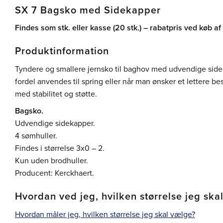
SX 7 Bagsko med Sidekapper
Findes som stk. eller kasse (20 stk.) – rabatpris ved køb af
Produktinformation
Tyndere og smallere jernsko til baghov med udvendige sid
fordel anvendes til spring eller når man ønsker et lettere 
med stabilitet og støtte.
Bagsko.
Udvendige sidekapper.
4 sømhuller.
Findes i størrelse 3x0 – 2.
Kun uden brodhuller.
Producent: Kerckhaert.
Hvordan ved jeg, hvilken størrelse jeg ska
Hvordan måler jeg, hvilken størrelse jeg skal vælge?