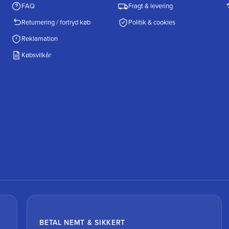
FAQ
Fragt & levering
Returnering / fortryd køb
Politik & cookies
Reklamation
Købsvilkår
BETAL NEMT & SIKKERT