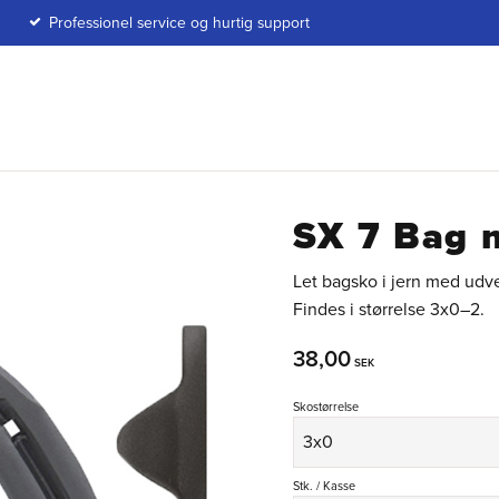
Professionel service og hurtig support
SX 7 Bag 
Let bagsko i jern med udve
Findes i størrelse 3x0–2.
38,00
SEK
Skostørrelse
Stk. / Kasse